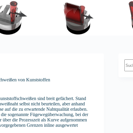
Kei
Erge
chweißen von Kunststoffen
nststoffschweißen sind breit gefächert. Stand
weißnaht selbst nicht beurteilen, aber anhand
auf die zu erwartende Nahtqualität erlauben.
 B. die sogenannte Fügewegüberwachung, bei der
r über die Prozesszeit als Kurve aufgenommen
 vorgegebenen Grenzen inline ausgewertet