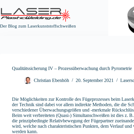
Zum
Inhalt
springen
Der Blog zum Laserkunststoffschweißen
Qualitätssicherung IV – Prozessüberwachung durch Pyrometrie
Christian Ebenhöh
20. September 2021
Lasers
Die Möglichkeiten zur Kontrolle des Fügeprozesses beim Laserku
der Technik sind dabei vor allem indirekte Methoden, die die Sch
verschiedener Überwachungsgrößen und -merkmale Rückschlüsse 
Beim weit verbreiteten (Quasi-) Simultanschweißen ist dies z.
die prinzipbedingte Relativbewegung der Fügepartner zueinande
wird, welche nach charakteristischen Punkten, dem Verlauf und
werden kann.